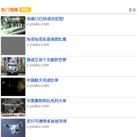
热门视频
更多
涡扇13已经成功定型!
v.youku.com
知否知否应是绿肥红瘦
v.youku.com
俄成立首个北极防空营
v.youku.com
中国航天完成壮举
v.youku.com
印度撕毁和以色列大单
v.youku.com
苏57可携带多枚核导弹
v.youku.com