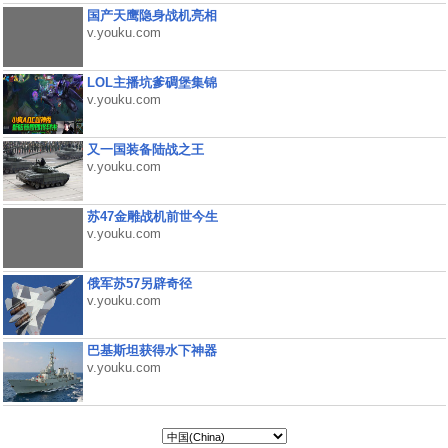
国产天鹰隐身战机亮相
v.youku.com
LOL主播坑爹碉堡集锦
v.youku.com
又一国装备陆战之王
v.youku.com
苏47金雕战机前世今生
v.youku.com
俄军苏57另辟奇径
v.youku.com
巴基斯坦获得水下神器
v.youku.com