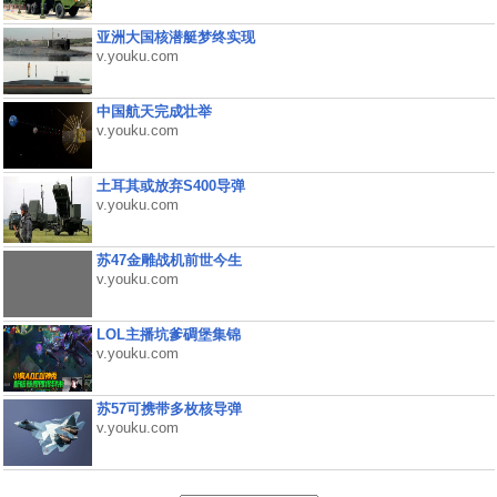
亚洲大国核潜艇梦终实现
v.youku.com
中国航天完成壮举
v.youku.com
土耳其或放弃S400导弹
v.youku.com
苏47金雕战机前世今生
v.youku.com
LOL主播坑爹碉堡集锦
v.youku.com
苏57可携带多枚核导弹
v.youku.com