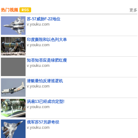
热门视频
更多
苏-57威胁F-22地位
v.youku.com
印度撕毁和以色列大单
v.youku.com
知否知否应是绿肥红瘦
v.youku.com
潜艇最怕反潜巡逻机
v.youku.com
涡扇13已经成功定型!
v.youku.com
俄军苏57另辟奇径
v.youku.com