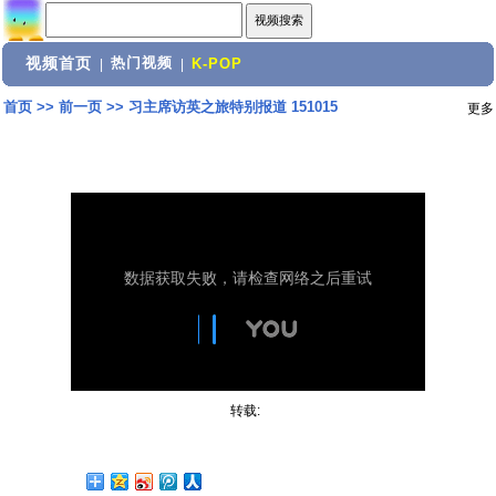
视频首页
热门视频
|
|
K-POP
首页
>>
前一页
>>
习主席访英之旅特别报道 151015
更多
转载: