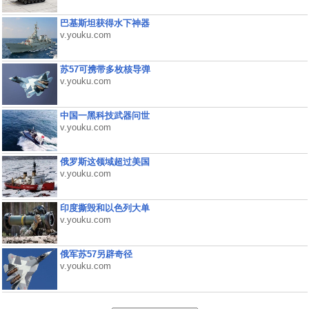
巴基斯坦获得水下神器
v.youku.com
苏57可携带多枚核导弹
v.youku.com
中国一黑科技武器问世
v.youku.com
俄罗斯这领域超过美国
v.youku.com
印度撕毁和以色列大单
v.youku.com
俄军苏57另辟奇径
v.youku.com