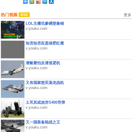
热门视频
更多
LOL主播坑爹碉堡集锦
v.youku.com
知否知否应是绿肥红瘦
v.youku.com
潜艇最怕反潜巡逻机
v.youku.com
又有国家想买枭龙战机
v.youku.com
土耳其或放弃S400导弹
v.youku.com
又一国装备陆战之王
v.youku.com