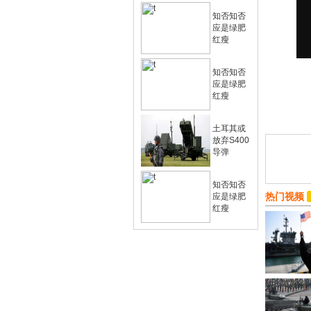
知否知否
应是绿肥
红瘦
知否知否
应是绿肥
红瘦
土耳其或
放弃S400
导弹
知否知否
热门视频
应是绿肥
红瘦