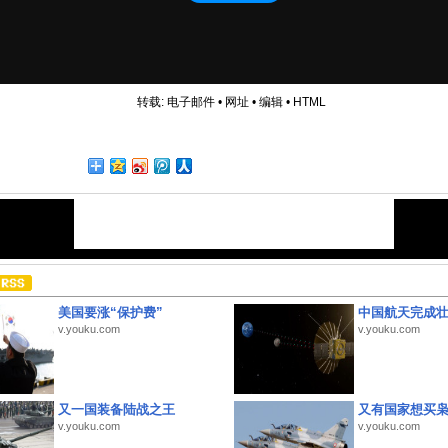
转载:
电子邮件
•
网址
•
编辑
•
HTML
美国要涨“保护费”
中国航天完成
v.youku.com
v.youku.com
又一国装备陆战之王
又有国家想买
v.youku.com
v.youku.com