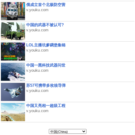
俄成立首个北极防空营
v.youku.com
中国的武器不被认可?
v.youku.com
LOL主播坑爹碉堡集锦
v.youku.com
中国一黑科技武器问世
v.youku.com
苏57可携带多枚核导弹
v.youku.com
中国又亮相一超级工程
v.youku.com