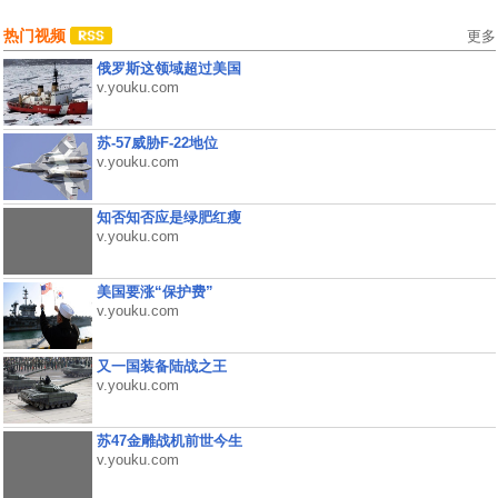
热门视频
更多
俄罗斯这领域超过美国
v.youku.com
苏-57威胁F-22地位
v.youku.com
知否知否应是绿肥红瘦
v.youku.com
美国要涨“保护费”
v.youku.com
又一国装备陆战之王
v.youku.com
苏47金雕战机前世今生
v.youku.com