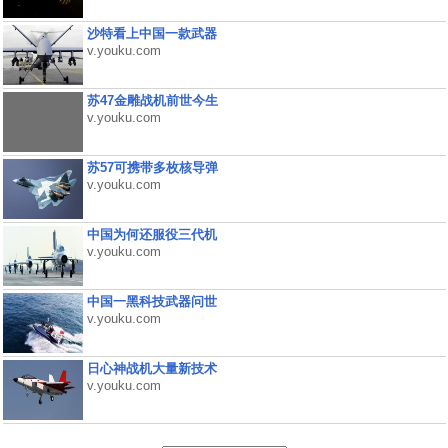
沙特看上中国一款武器
v.youku.com
苏47金雕战机前世今生
v.youku.com
苏57可携带多枚核导弹
v.youku.com
中国为何还服役三代机
v.youku.com
中国一黑科技武器问世
v.youku.com
日心神战机大量新技术
v.youku.com