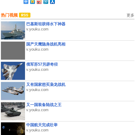
热门视频
更多
巴基斯坦获得水下神器
v.youku.com
国产天鹰隐身战机亮相
v.youku.com
俄军苏57另辟奇径
v.youku.com
又有国家想买枭龙战机
v.youku.com
又一国装备陆战之王
v.youku.com
中国航天完成壮举
v.youku.com