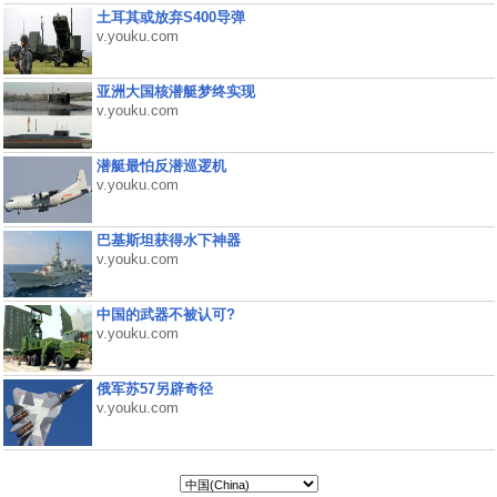
土耳其或放弃S400导弹
v.youku.com
亚洲大国核潜艇梦终实现
v.youku.com
潜艇最怕反潜巡逻机
v.youku.com
巴基斯坦获得水下神器
v.youku.com
中国的武器不被认可?
v.youku.com
俄军苏57另辟奇径
v.youku.com