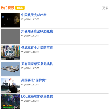
热门视频
更多
中国航天完成壮举
v.youku.com
知否知否应是绿肥红瘦
v.youku.com
俄成立首个北极防空营
v.youku.com
又有国家想买枭龙战机
v.youku.com
美国要涨“保护费”
v.youku.com
LOL主播坑爹碉堡集锦
v.youku.com