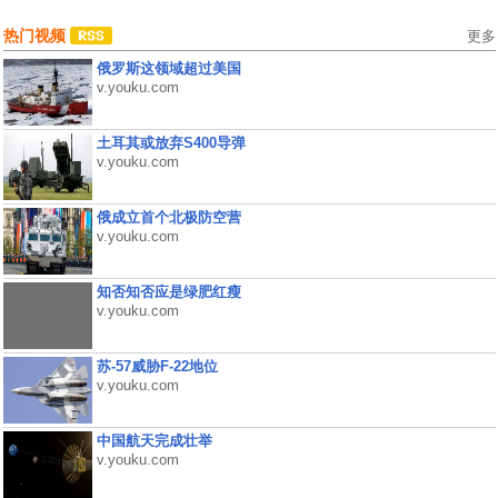
热门视频
更多
俄罗斯这领域超过美国
v.youku.com
土耳其或放弃S400导弹
v.youku.com
俄成立首个北极防空营
v.youku.com
知否知否应是绿肥红瘦
v.youku.com
苏-57威胁F-22地位
v.youku.com
中国航天完成壮举
v.youku.com