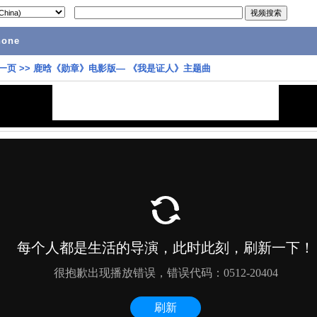
hone
一页
>>
鹿晗《勋章》电影版— 《我是证人》主题曲