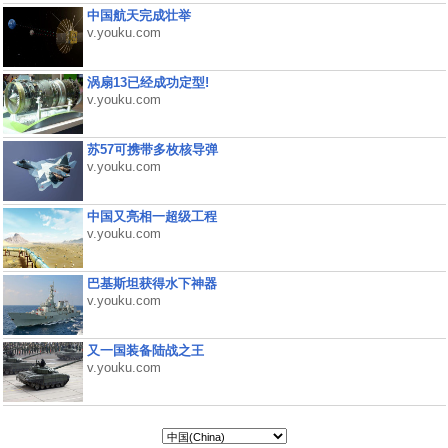
中国航天完成壮举
v.youku.com
涡扇13已经成功定型!
v.youku.com
苏57可携带多枚核导弹
v.youku.com
中国又亮相一超级工程
v.youku.com
巴基斯坦获得水下神器
v.youku.com
又一国装备陆战之王
v.youku.com