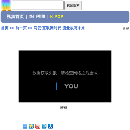
视频首页
热门视频
|
|
K-POP
首页
>>
前一页
>>
马云:互联网时代 流量改写未来
更多
转载: