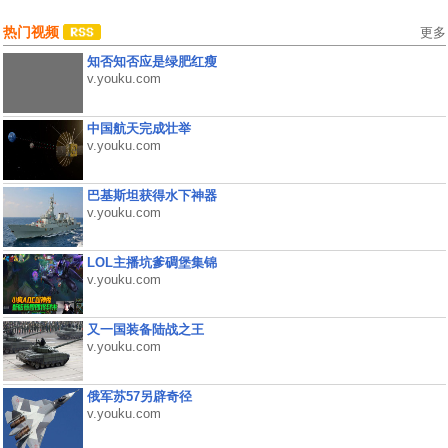
热门视频
更多
知否知否应是绿肥红瘦
v.youku.com
中国航天完成壮举
v.youku.com
巴基斯坦获得水下神器
v.youku.com
LOL主播坑爹碉堡集锦
v.youku.com
又一国装备陆战之王
v.youku.com
俄军苏57另辟奇径
v.youku.com