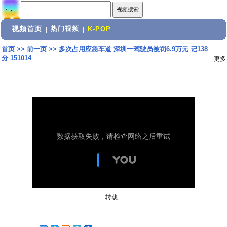
视频首页
热门视频
|
|
K-POP
首页
>>
前一页
>>
多次占用应急车道 深圳一驾驶员被罚6.9万元 记138
分 151014
更多
转载: