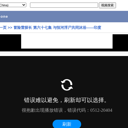
hone
一页
>>
冒险雷探长 第六十七集 与恒河浮尸共同沐浴——印度