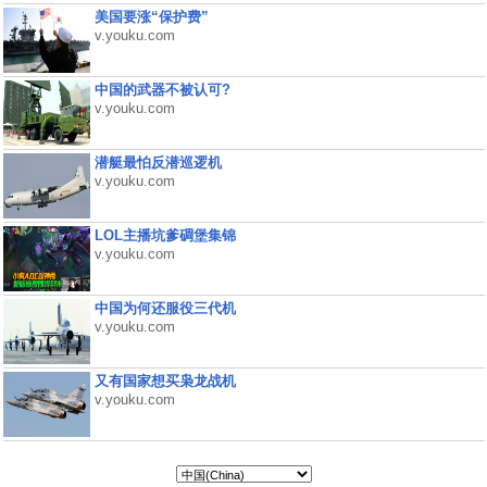
美国要涨“保护费”
v.youku.com
中国的武器不被认可?
v.youku.com
潜艇最怕反潜巡逻机
v.youku.com
LOL主播坑爹碉堡集锦
v.youku.com
中国为何还服役三代机
v.youku.com
又有国家想买枭龙战机
v.youku.com