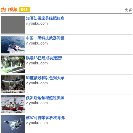
热门视频
更多
知否知否应是绿肥红瘦
v.youku.com
中国一黑科技武器问世
v.youku.com
涡扇13已经成功定型!
v.youku.com
印度撕毁和以色列大单
v.youku.com
俄罗斯这领域超过美国
v.youku.com
苏57可携带多枚核导弹
v.youku.com