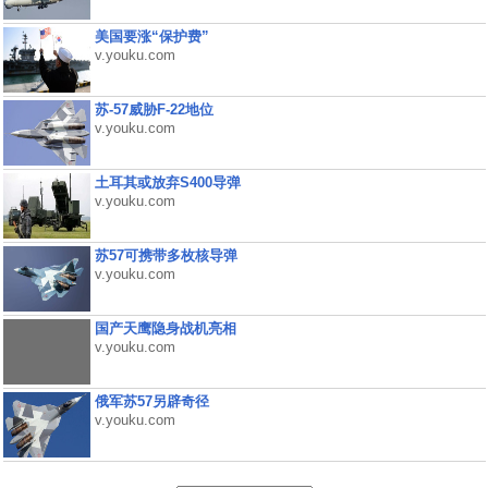
美国要涨“保护费”
v.youku.com
苏-57威胁F-22地位
v.youku.com
土耳其或放弃S400导弹
v.youku.com
苏57可携带多枚核导弹
v.youku.com
国产天鹰隐身战机亮相
v.youku.com
俄军苏57另辟奇径
v.youku.com