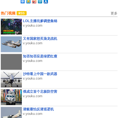
热门视频
更多
LOL主播坑爹碉堡集锦
v.youku.com
又有国家想买枭龙战机
v.youku.com
知否知否应是绿肥红瘦
v.youku.com
沙特看上中国一款武器
v.youku.com
俄成立首个北极防空营
v.youku.com
潜艇最怕反潜巡逻机
v.youku.com