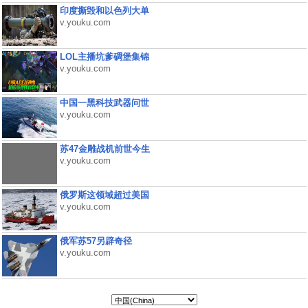
印度撕毁和以色列大单
v.youku.com
LOL主播坑爹碉堡集锦
v.youku.com
中国一黑科技武器问世
v.youku.com
苏47金雕战机前世今生
v.youku.com
俄罗斯这领域超过美国
v.youku.com
俄军苏57另辟奇径
v.youku.com