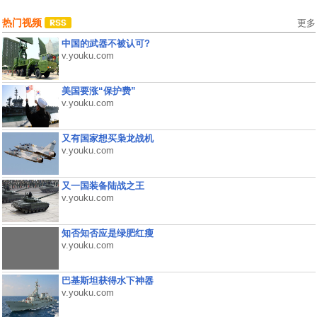
热门视频
更多
中国的武器不被认可?
v.youku.com
美国要涨“保护费”
v.youku.com
又有国家想买枭龙战机
v.youku.com
又一国装备陆战之王
v.youku.com
知否知否应是绿肥红瘦
v.youku.com
巴基斯坦获得水下神器
v.youku.com