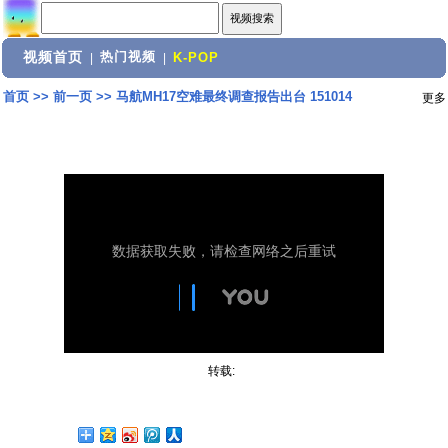
视频首页
热门视频
|
|
K-POP
首页
>>
前一页
>>
马航MH17空难最终调查报告出台 151014
更多
转载: