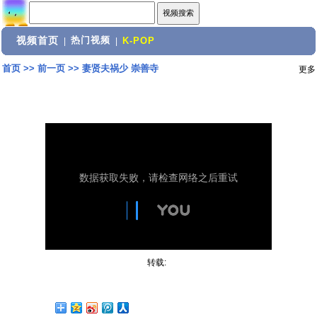
视频首页
热门视频
|
|
K-POP
首页
>>
前一页
>>
妻贤夫祸少 崇善寺
更多
转载: