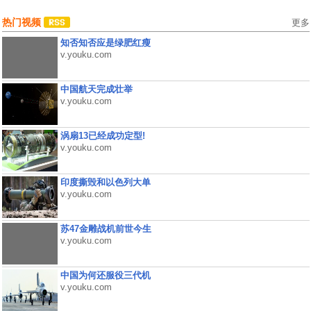
热门视频
更多
知否知否应是绿肥红瘦
v.youku.com
中国航天完成壮举
v.youku.com
涡扇13已经成功定型!
v.youku.com
印度撕毁和以色列大单
v.youku.com
苏47金雕战机前世今生
v.youku.com
中国为何还服役三代机
v.youku.com