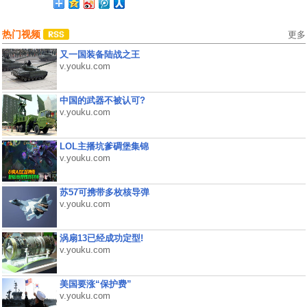
热门视频
更多
又一国装备陆战之王
v.youku.com
中国的武器不被认可?
v.youku.com
LOL主播坑爹碉堡集锦
v.youku.com
苏57可携带多枚核导弹
v.youku.com
涡扇13已经成功定型!
v.youku.com
美国要涨“保护费”
v.youku.com