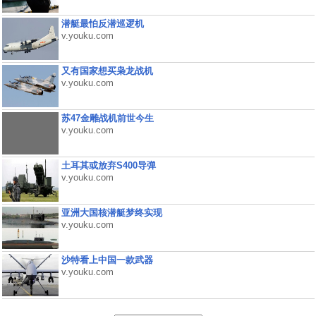
潜艇最怕反潜巡逻机
v.youku.com
又有国家想买枭龙战机
v.youku.com
苏47金雕战机前世今生
v.youku.com
土耳其或放弃S400导弹
v.youku.com
亚洲大国核潜艇梦终实现
v.youku.com
沙特看上中国一款武器
v.youku.com