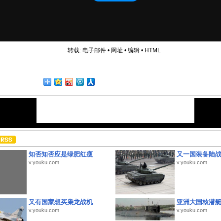
转载:
电子邮件
•
网址
•
编辑
•
HTML
知否知否应是绿肥红瘦
又一国装备陆
v.youku.com
v.youku.com
又有国家想买枭龙战机
亚洲大国核潜
v.youku.com
v.youku.com