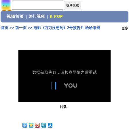
视频首页
热门视频
|
|
K-POP
首页
>>
前一页
>>
电影《万万没想到》2号预告片 哈哈来袭
更多
转载: