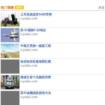
热门视频
更多
土耳其或放弃S400导弹
v.youku.com
苏-57威胁F-22地位
v.youku.com
中国又亮相一超级工程
v.youku.com
知否知否应是绿肥红瘦
v.youku.com
俄成立首个北极防空营
v.youku.com
苏47金雕战机前世今生
v.youku.com