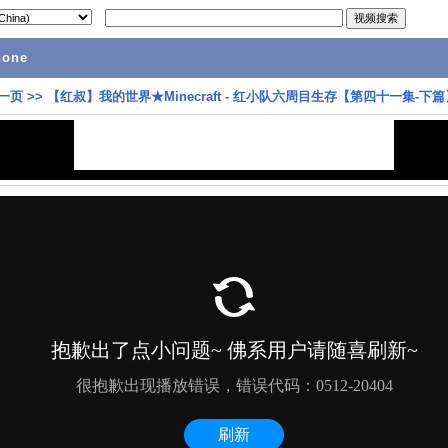
hone
一页
>>
【红叔】我的世界★Minecraft - 红小队六周目生存【第四十一集-下篇