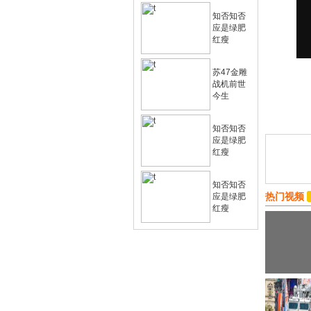
知否知否
应是绿肥
红瘦
苏47金雕
战机前世
今生
知否知否
应是绿肥
红瘦
知否知否
热门视频
应是绿肥
红瘦