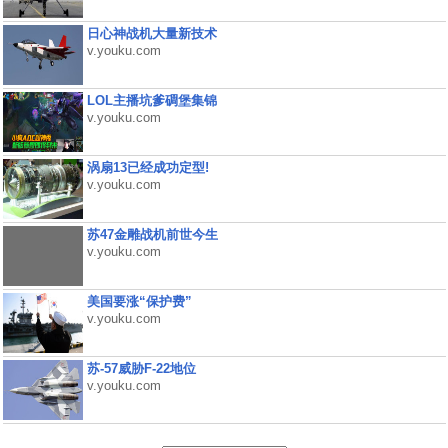
日心神战机大量新技术
v.youku.com
LOL主播坑爹碉堡集锦
v.youku.com
涡扇13已经成功定型!
v.youku.com
苏47金雕战机前世今生
v.youku.com
美国要涨“保护费”
v.youku.com
苏-57威胁F-22地位
v.youku.com