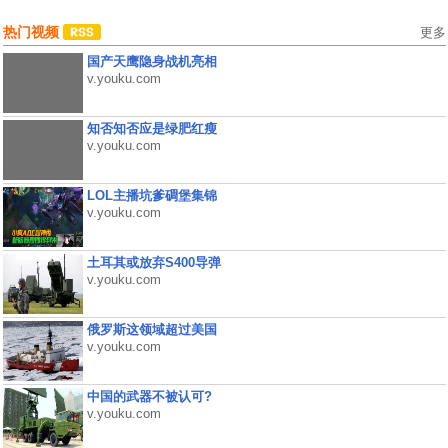
热门视频
更多
国产天鹰隐身战机亮相
v.youku.com
知否知否应是绿肥红瘦
v.youku.com
LOL主播坑爹碉堡集锦
v.youku.com
土耳其或放弃S400导弹
v.youku.com
俄罗斯这领域超过美国
v.youku.com
中国的武器不被认可?
v.youku.com