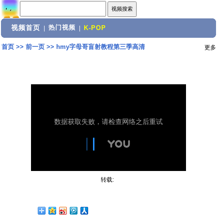
视频首页
热门视频
|
|
K-POP
首页
>>
前一页
>>
hmy字母哥盲射教程第三季高清
更多
转载: