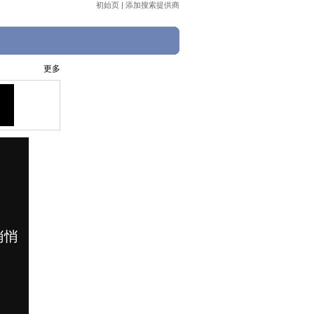
初始页
|
添加搜索提供商
更多