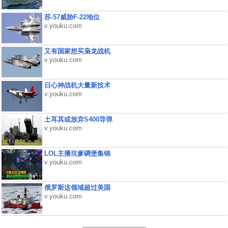
苏-57威胁F-22地位
v.youku.com
又有国家想买枭龙战机
v.youku.com
日心神战机大量新技术
v.youku.com
土耳其或放弃S400导弹
v.youku.com
LOL主播坑爹碉堡集锦
v.youku.com
俄罗斯这领域超过美国
v.youku.com