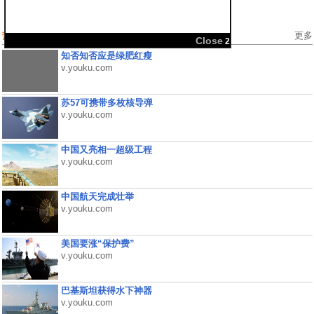
热门视频
更多
Close
1
知否知否应是绿肥红瘦
v.youku.com
苏57可携带多枚核导弹
v.youku.com
中国又亮相一超级工程
v.youku.com
中国航天完成壮举
v.youku.com
美国要涨“保护费”
v.youku.com
巴基斯坦获得水下神器
v.youku.com