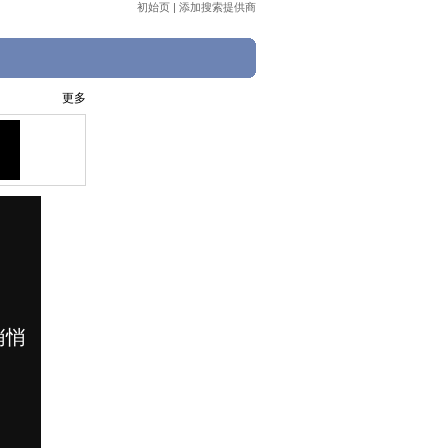
初始页
|
添加搜索提供商
更多