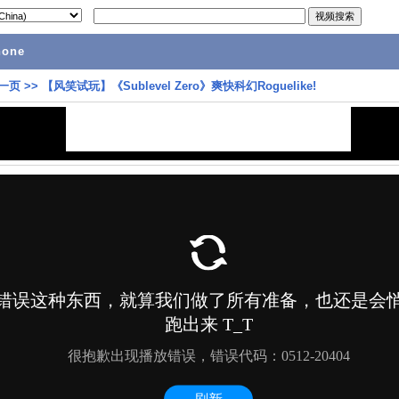
hone
一页
>>
【风笑试玩】《Sublevel Zero》爽快科幻Roguelike!