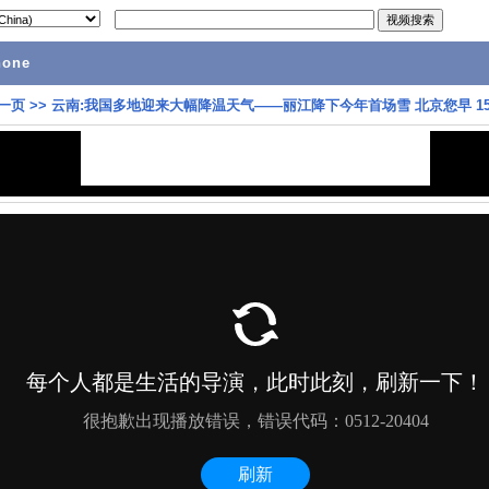
hone
一页
>>
云南:我国多地迎来大幅降温天气——丽江降下今年首场雪 北京您早 151