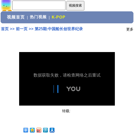
视频首页
热门视频
|
|
K-POP
首页
>>
前一页
>>
第25期:中国船长创世界纪录
更多
转载: