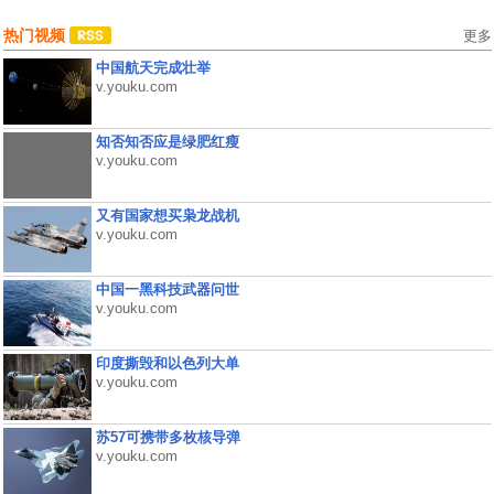
热门视频
更多
中国航天完成壮举
v.youku.com
知否知否应是绿肥红瘦
v.youku.com
又有国家想买枭龙战机
v.youku.com
中国一黑科技武器问世
v.youku.com
印度撕毁和以色列大单
v.youku.com
苏57可携带多枚核导弹
v.youku.com