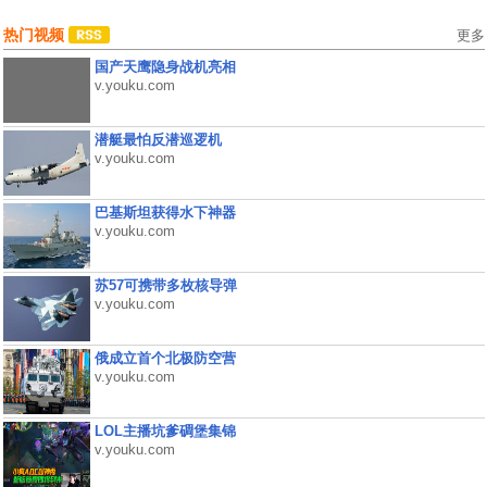
热门视频
更多
国产天鹰隐身战机亮相
v.youku.com
潜艇最怕反潜巡逻机
v.youku.com
巴基斯坦获得水下神器
v.youku.com
苏57可携带多枚核导弹
v.youku.com
俄成立首个北极防空营
v.youku.com
LOL主播坑爹碉堡集锦
v.youku.com