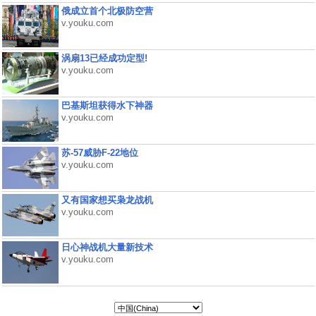
俄成立首个北极防空营
v.youku.com
涡扇13已经成功定型!
v.youku.com
巴基斯坦获得水下神器
v.youku.com
苏-57威胁F-22地位
v.youku.com
又有国家想买枭龙战机
v.youku.com
日心神战机大量新技术
v.youku.com