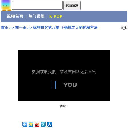
视频首页
热门视频
|
|
K-POP
首页
>>
前一页
>>
疯狂租客第八集-正确扶老人的神秘方法
更多
转载: