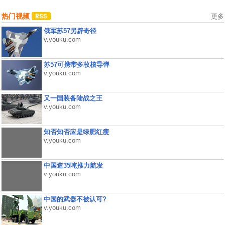
热门视频
更多
俄军苏57另辟奇径
v.youku.com
苏57可携带多枚核导弹
v.youku.com
又一国装备陆战之王
v.youku.com
知否知否应是绿肥红瘦
v.youku.com
中国造35吨推力航发
v.youku.com
中国的武器不被认可?
v.youku.com