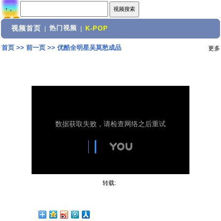
视频首页
热门视频
|
|
K-POP
首页
>>
前一页
>>
优酷全明星吴莫愁成品
更多
转载: