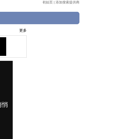
初始页
|
添加搜索提供商
更多