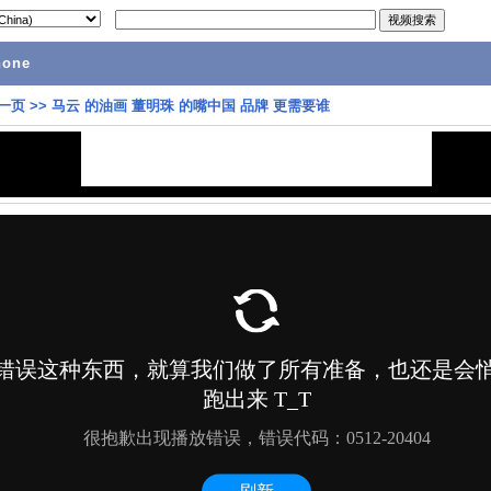
hone
一页
>>
马云 的油画 董明珠 的嘴中国 品牌 更需要谁