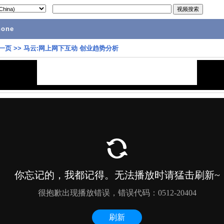
hone
一页
>>
马云:网上网下互动 创业趋势分析