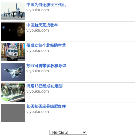
中国为何还服役三代机
v.youku.com
中国航天完成壮举
v.youku.com
俄成立首个北极防空营
v.youku.com
苏57可携带多枚核导弹
v.youku.com
涡扇13已经成功定型!
v.youku.com
知否知否应是绿肥红瘦
v.youku.com