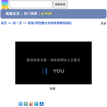
视频首页
热门视频
|
|
K-POP
首页
>>
前一页
>>
现场:郑恺携女友助阵黄晓明婚礼
更多
转载: