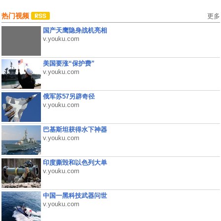
热门视频
更多
国产天鹰隐身战机亮相
v.youku.com
美国要涨“保护费”
v.youku.com
俄军苏57另辟奇径
v.youku.com
巴基斯坦获得水下神器
v.youku.com
印度撕毁和以色列大单
v.youku.com
中国一黑科技武器问世
v.youku.com