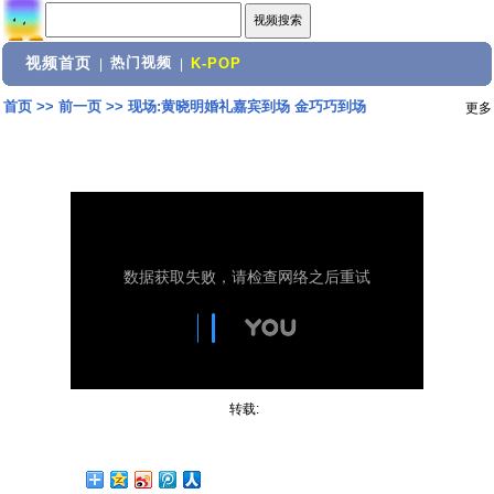
视频首页
热门视频
|
|
K-POP
首页
>>
前一页
>>
现场:黄晓明婚礼嘉宾到场 金巧巧到场
更多
转载: