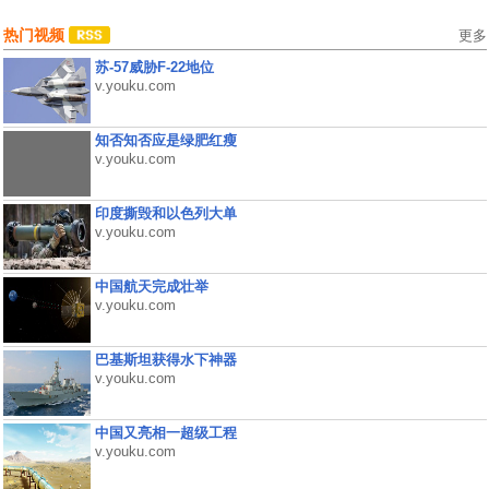
热门视频
更多
苏-57威胁F-22地位
v.youku.com
知否知否应是绿肥红瘦
v.youku.com
印度撕毁和以色列大单
v.youku.com
中国航天完成壮举
v.youku.com
巴基斯坦获得水下神器
v.youku.com
中国又亮相一超级工程
v.youku.com