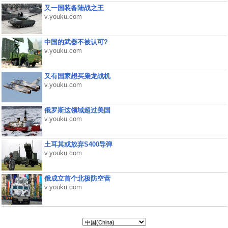
又一国装备陆战之王
v.youku.com
中国的武器不被认可?
v.youku.com
又有国家想买枭龙战机
v.youku.com
俄罗斯这领域超过美国
v.youku.com
土耳其或放弃S400导弹
v.youku.com
俄成立首个北极防空营
v.youku.com