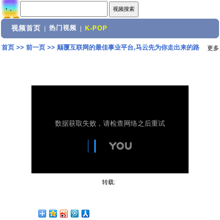
视频首页
热门视频
|
|
K-POP
首页
>>
前一页
>>
颠覆互联网的最佳事业平台,马云先为你走出来的路
更多
转载: