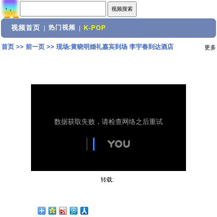
视频首页
热门视频
|
|
K-POP
首页
>>
前一页
>>
现场:黄晓明婚礼嘉宾到场 李宇春到达酒店
更多
转载: