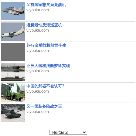
又有国家想买枭龙战机
v.youku.com
潜艇最怕反潜巡逻机
v.youku.com
苏47金雕战机前世今生
v.youku.com
亚洲大国核潜艇梦终实现
v.youku.com
中国的武器不被认可?
v.youku.com
又一国装备陆战之王
v.youku.com