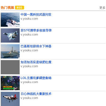
热门视频
更多
中国一黑科技武器问世
v.youku.com
苏57可携带多枚核导弹
v.youku.com
巴基斯坦获得水下神器
v.youku.com
知否知否应是绿肥红瘦
v.youku.com
LOL主播坑爹碉堡集锦
v.youku.com
日心神战机大量新技术
v.youku.com