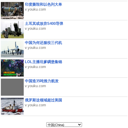
印度撕毁和以色列大单
v.youku.com
土耳其或放弃S400导弹
v.youku.com
中国为何还服役三代机
v.youku.com
LOL主播坑爹碉堡集锦
v.youku.com
中国造35吨推力航发
v.youku.com
俄罗斯这领域超过美国
v.youku.com