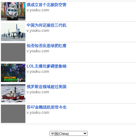
俄成立首个北极防空营
v.youku.com
中国为何还服役三代机
v.youku.com
知否知否应是绿肥红瘦
v.youku.com
LOL主播坑爹碉堡集锦
v.youku.com
俄罗斯这领域超过美国
v.youku.com
苏47金雕战机前世今生
v.youku.com