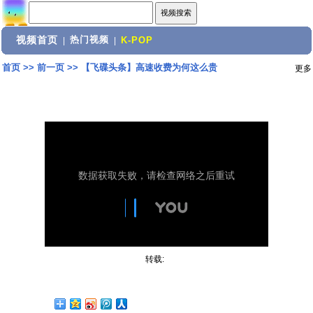
视频首页
热门视频
|
|
K-POP
首页
>>
前一页
>>
【飞碟头条】高速收费为何这么贵
更多
转载: