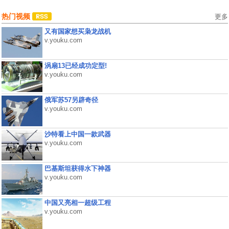
热门视频
更多
又有国家想买枭龙战机
v.youku.com
涡扇13已经成功定型!
v.youku.com
俄军苏57另辟奇径
v.youku.com
沙特看上中国一款武器
v.youku.com
巴基斯坦获得水下神器
v.youku.com
中国又亮相一超级工程
v.youku.com