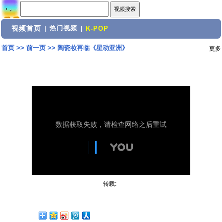
视频首页
热门视频
|
|
K-POP
首页
>>
前一页
>>
陶瓷妆再临《星动亚洲》
更多
转载: