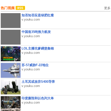
热门视频
更多
知否知否应是绿肥红瘦
v.youku.com
中国造35吨推力航发
v.youku.com
LOL主播坑爹碉堡集锦
v.youku.com
苏-57威胁F-22地位
v.youku.com
土耳其或放弃S400导弹
v.youku.com
印度撕毁和以色列大单
v.youku.com