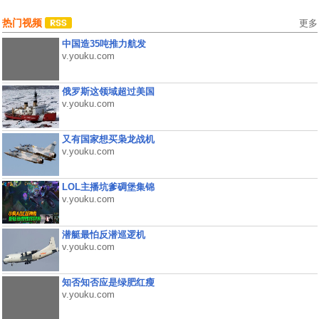
热门视频
更多
中国造35吨推力航发
v.youku.com
俄罗斯这领域超过美国
v.youku.com
又有国家想买枭龙战机
v.youku.com
LOL主播坑爹碉堡集锦
v.youku.com
潜艇最怕反潜巡逻机
v.youku.com
知否知否应是绿肥红瘦
v.youku.com