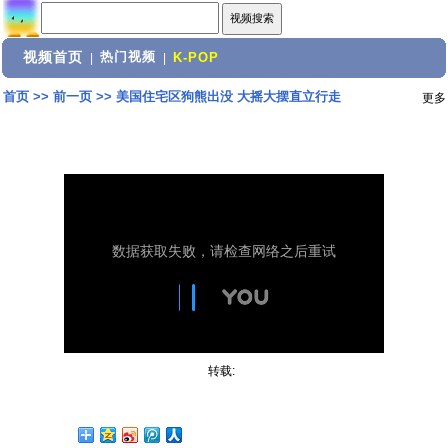
视频首页
热门视频
|
|
K-POP
首页
>>
前一页
>>
美国住宅区狗熊出没 大摇大摆直立行走
更多
转载: