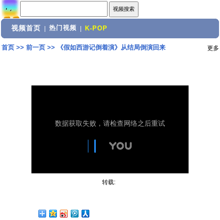
视频首页
热门视频
|
|
K-POP
首页
>>
前一页
>>
《假如西游记倒着演》从结局倒演回来
更多
转载: