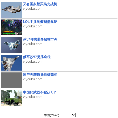
又有国家想买枭龙战机
v.youku.com
LOL主播坑爹碉堡集锦
v.youku.com
苏57可携带多枚核导弹
v.youku.com
俄军苏57另辟奇径
v.youku.com
国产天鹰隐身战机亮相
v.youku.com
中国的武器不被认可?
v.youku.com