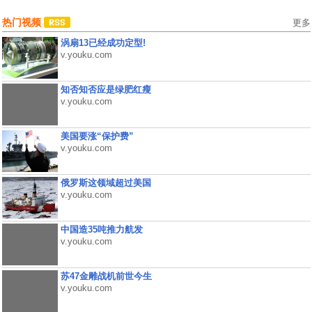
热门视频
更多
涡扇13已经成功定型!
v.youku.com
知否知否应是绿肥红瘦
v.youku.com
美国要涨“保护费”
v.youku.com
俄罗斯这领域超过美国
v.youku.com
中国造35吨推力航发
v.youku.com
苏47金雕战机前世今生
v.youku.com