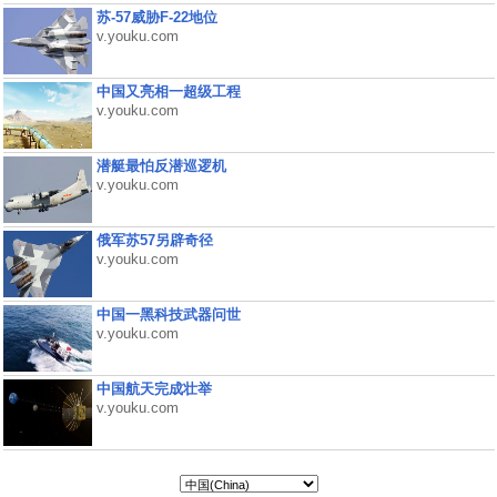
苏-57威胁F-22地位
v.youku.com
中国又亮相一超级工程
v.youku.com
潜艇最怕反潜巡逻机
v.youku.com
俄军苏57另辟奇径
v.youku.com
中国一黑科技武器问世
v.youku.com
中国航天完成壮举
v.youku.com