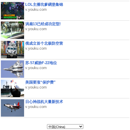
LOL主播坑爹碉堡集锦
v.youku.com
涡扇13已经成功定型!
v.youku.com
俄成立首个北极防空营
v.youku.com
苏-57威胁F-22地位
v.youku.com
美国要涨“保护费”
v.youku.com
日心神战机大量新技术
v.youku.com