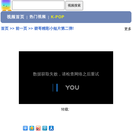
视频首页
热门视频
|
|
K-POP
首页
>>
前一页
>>
碧哥精彩小短片第二弹!
更多
转载: