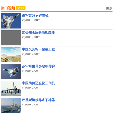
热门视频
更多
俄军苏57另辟奇径
v.youku.com
知否知否应是绿肥红瘦
v.youku.com
中国又亮相一超级工程
v.youku.com
苏57可携带多枚核导弹
v.youku.com
中国为何还服役三代机
v.youku.com
巴基斯坦获得水下神器
v.youku.com