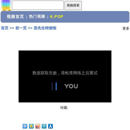
视频首页
热门视频
|
|
K-POP
首页
>>
前一页
>>
吾先生特烦恼
更多
转载: