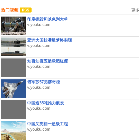
热门视频
更多
印度撕毁和以色列大单
v.youku.com
亚洲大国核潜艇梦终实现
v.youku.com
知否知否应是绿肥红瘦
v.youku.com
俄军苏57另辟奇径
v.youku.com
中国造35吨推力航发
v.youku.com
中国又亮相一超级工程
v.youku.com