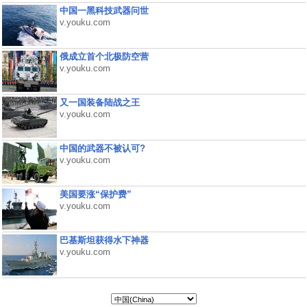
中国一黑科技武器问世
v.youku.com
俄成立首个北极防空营
v.youku.com
又一国装备陆战之王
v.youku.com
中国的武器不被认可?
v.youku.com
美国要涨“保护费”
v.youku.com
巴基斯坦获得水下神器
v.youku.com