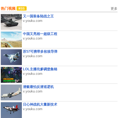
热门视频
更多
又一国装备陆战之王
v.youku.com
中国又亮相一超级工程
v.youku.com
苏57可携带多枚核导弹
v.youku.com
LOL主播坑爹碉堡集锦
v.youku.com
潜艇最怕反潜巡逻机
v.youku.com
日心神战机大量新技术
v.youku.com