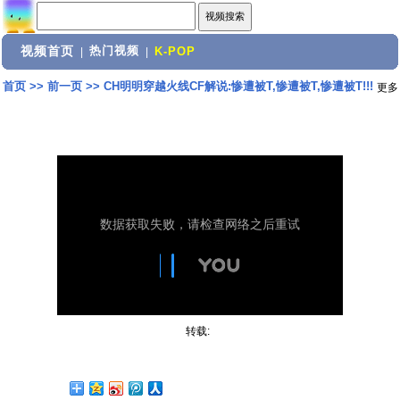
视频首页
热门视频
|
|
K-POP
首页
>>
前一页
>>
CH明明穿越火线CF解说:惨遭被T,惨遭被T,惨遭被T!!!
更多
转载: