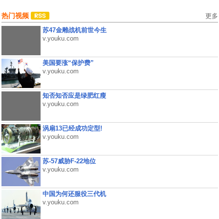
热门视频
更多
苏47金雕战机前世今生
v.youku.com
美国要涨“保护费”
v.youku.com
知否知否应是绿肥红瘦
v.youku.com
涡扇13已经成功定型!
v.youku.com
苏-57威胁F-22地位
v.youku.com
中国为何还服役三代机
v.youku.com