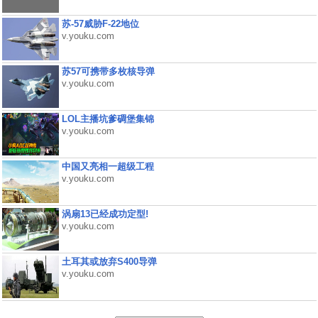
苏-57威胁F-22地位
v.youku.com
苏57可携带多枚核导弹
v.youku.com
LOL主播坑爹碉堡集锦
v.youku.com
中国又亮相一超级工程
v.youku.com
涡扇13已经成功定型!
v.youku.com
土耳其或放弃S400导弹
v.youku.com