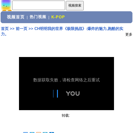
视频首页
热门视频
|
|
K-POP
首页
>>
前一页
>>
CH明明我的世界《极限挑战》:爆炸的魅力,跑酷的实
力。
更多
转载: